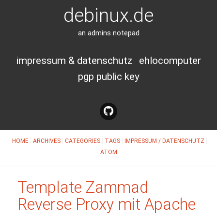
debinux.de
an admins notepad
impressum & datenschutz
ehlocomputer
pgp public key
HOME
ARCHIVES
CATEGORIES
TAGS
IMPRESSUM / DATENSCHUTZ
ATOM
Template Zammad
Reverse Proxy mit Apache